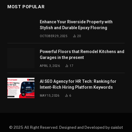
MOST POPULAR
Enhance Your Riverside Property with
Stylish and Durable Epoxy Flooring
OCTOBER 29, 2025
20
Powerful Floors that Remodel Kitchens and
Garages in the present
APRIL 3, 2026
17
AI SEO Agency for HR Tech: Ranking for
Intent-Rich Hiring Platform Keywords
MAY 15, 2026
6
© 2025 All Right Reserved. Designed and Developed by
cuislot