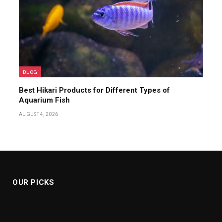
BLOG
Best Hikari Products for Different Types of
Aquarium Fish
AUGUST 4, 2026
OUR PICKS