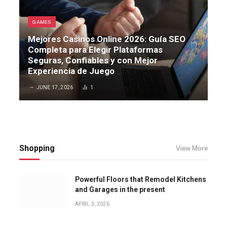
GAMES
Mejores Casinos Online 2026: Guía SEO
Completa para Elegir Plataformas
Seguras, Confiables y con Mejor
Experiencia de Juego
JUNE 17, 2026
1
Shopping
View More
Powerful Floors that Remodel Kitchens
and Garages in the present
APRIL 3, 2026