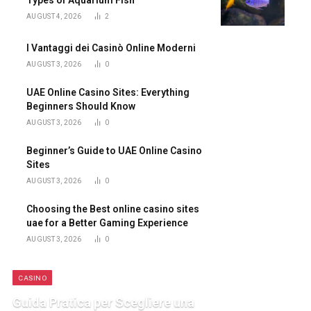
AUGUST 4, 2026
2
I Vantaggi dei Casinò Online Moderni
AUGUST 3, 2026
0
UAE Online Casino Sites: Everything
Beginners Should Know
AUGUST 3, 2026
0
Beginner’s Guide to UAE Online Casino
Sites
AUGUST 3, 2026
0
Choosing the Best online casino sites
uae for a Better Gaming Experience
AUGUST 3, 2026
0
CASINO
Guida Pratica per Scegliere una